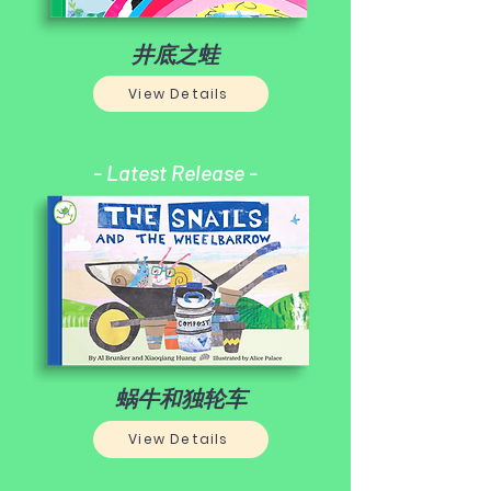
井底之蛙
View Details
- Latest Release -
蜗牛和独轮车
View Details